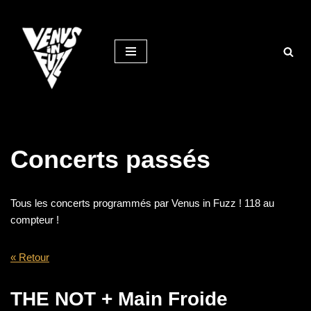
Aller
au
contenu
Concerts passés
Tous les concerts programmés par Venus in Fuzz ! 118 au
compteur !
« Retour
THE NOT + Main Froide