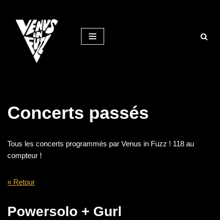
Aller
au
contenu
Concerts passés
Tous les concerts programmés par Venus in Fuzz ! 118 au
compteur !
« Retour
Powersolo + Gurl