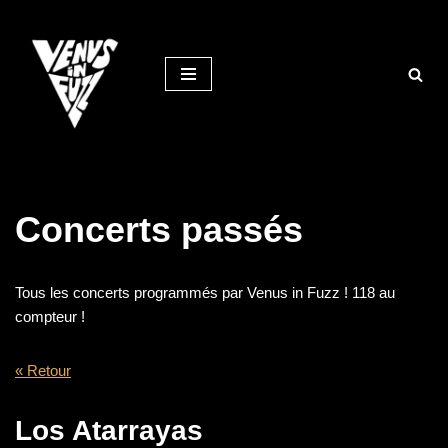
Aller
au
contenu
Concerts passés
Tous les concerts programmés par Venus in Fuzz ! 118 au
compteur !
« Retour
Los Atarrayas